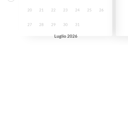
20
21
22
23
24
25
26
27
28
29
30
31
Luglio
2026