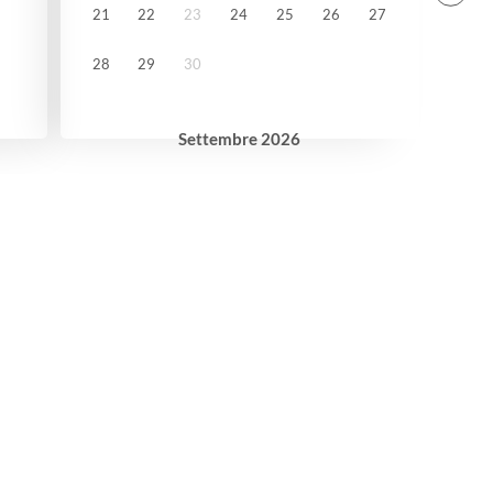
21
22
23
24
25
26
27
28
29
30
Settembre
2026