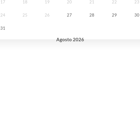
17
18
19
20
21
22
23
24
25
26
27
28
29
30
31
Agosto
2026