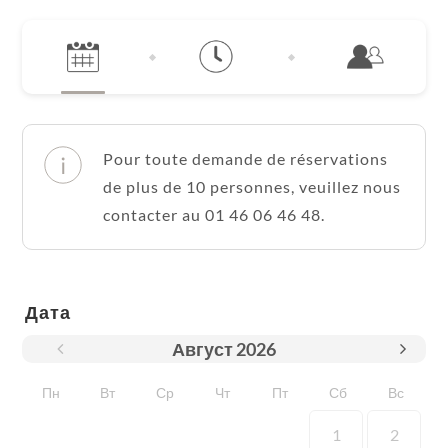
Pour toute demande de réservations
de plus de 10 personnes, veuillez nous
contacter au 01 46 06 46 48.
Дата
Август
2026
Пн
Вт
Ср
Чт
Пт
Сб
Вс
1
2