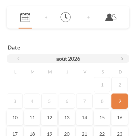
Date
août
2026
L
M
M
J
V
S
D
1
2
3
4
5
6
7
8
9
10
11
12
13
14
15
16
17
18
19
20
21
22
23