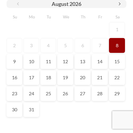
August
2026
Su
Mo
Tu
We
Th
Fr
Sa
1
2
3
4
5
6
7
8
9
10
11
12
13
14
15
16
17
18
19
20
21
22
23
24
25
26
27
28
29
30
31