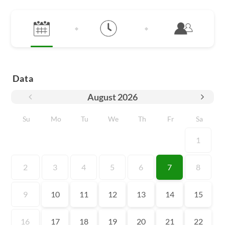
Data
August
2026
Su
Mo
Tu
We
Th
Fr
Sa
1
2
3
4
5
6
7
8
9
10
11
12
13
14
15
16
17
18
19
20
21
22