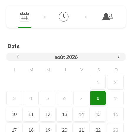
Date
août
2026
L
M
M
J
V
S
D
1
2
3
4
5
6
7
8
9
10
11
12
13
14
15
16
17
18
19
20
21
22
23