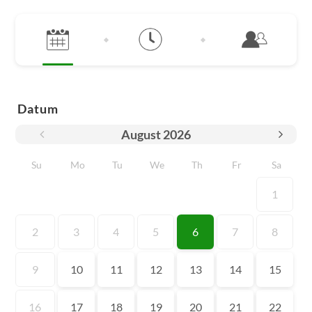
Datum
August
2026
Su
Mo
Tu
We
Th
Fr
Sa
1
2
3
4
5
6
7
8
9
10
11
12
13
14
15
16
17
18
19
20
21
22