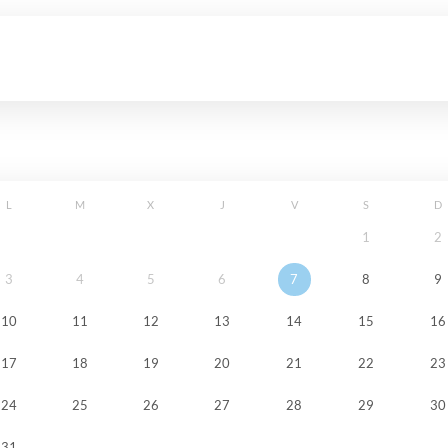
L
M
X
J
V
S
D
1
2
3
4
5
6
7
8
9
10
11
12
13
14
15
16
17
18
19
20
21
22
23
24
25
26
27
28
29
30
31