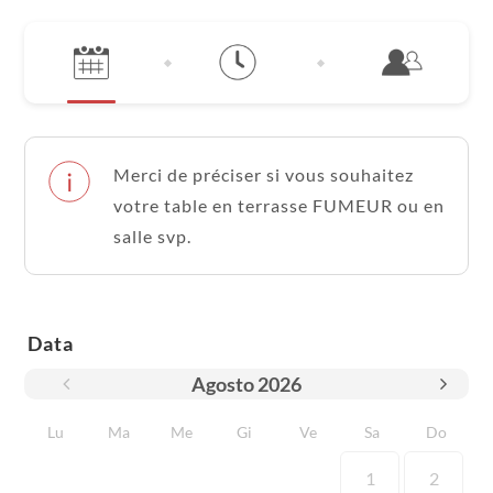
Merci de préciser si vous souhaitez
votre table en terrasse FUMEUR ou en
salle svp.
Data
Agosto
2026
Lu
Ma
Me
Gi
Ve
Sa
Do
1
2