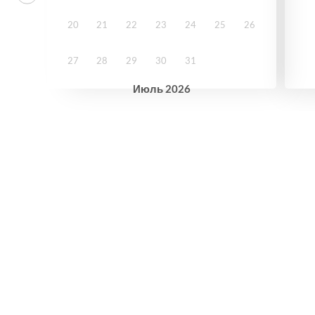
20
21
22
23
24
25
26
27
28
29
30
31
Июль
2026