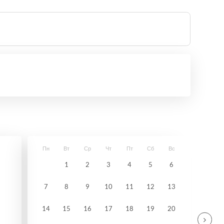
Пн
Вт
Ср
Чт
Пт
Сб
Вс
1
2
3
4
5
6
7
8
9
10
11
12
13
14
15
16
17
18
19
20