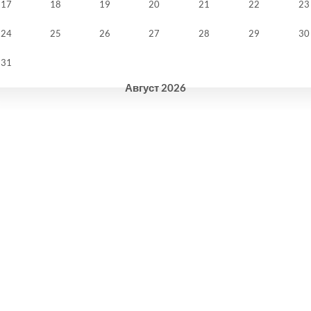
17
18
19
20
21
22
23
24
25
26
27
28
29
30
31
Август
2026