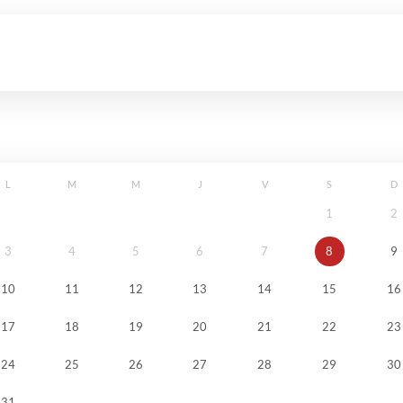
L
M
M
J
V
S
D
1
2
3
4
5
6
7
8
9
10
11
12
13
14
15
16
17
18
19
20
21
22
23
24
25
26
27
28
29
30
31