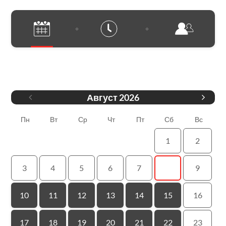
Дата
Август
2026
Пн
Вт
Ср
Чт
Пт
Сб
Вс
1
2
3
4
5
6
7
8
9
10
11
12
13
14
15
16
17
18
19
20
21
22
23