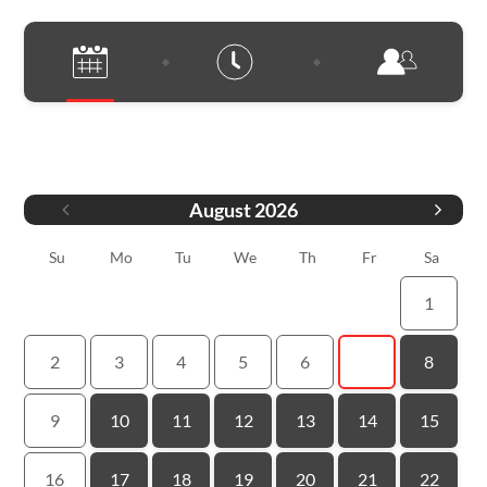
Datum
August
2026
Su
Mo
Tu
We
Th
Fr
Sa
1
2
3
4
5
6
7
8
9
10
11
12
13
14
15
16
17
18
19
20
21
22