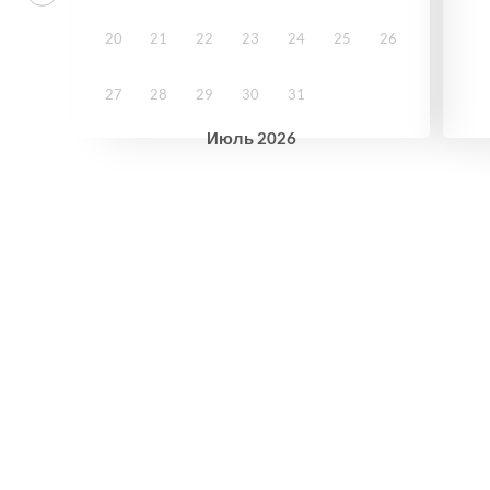
20
21
22
23
24
25
26
27
28
29
30
31
Июль
2026