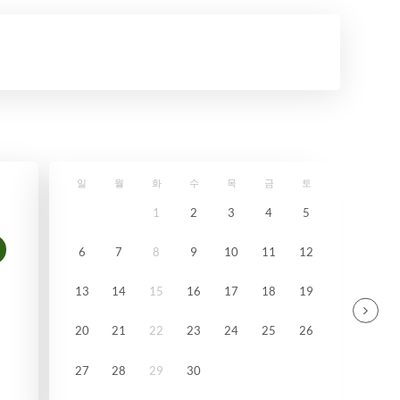
일
월
화
수
목
금
토
1
2
3
4
5
6
7
8
9
10
11
12
13
14
15
16
17
18
19
20
21
22
23
24
25
26
27
28
29
30