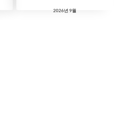
2026
년
9월