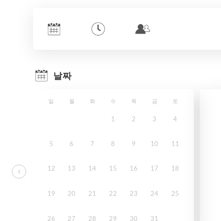
날짜
일
월
화
수
목
금
토
1
2
3
4
5
6
7
8
9
10
11
12
13
14
15
16
17
18
19
20
21
22
23
24
25
26
27
28
29
30
31