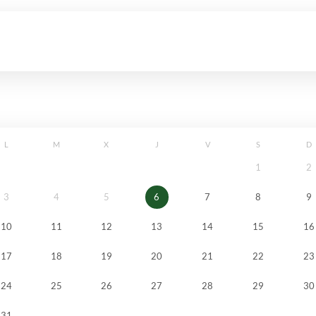
L
M
X
J
V
S
D
1
2
3
4
5
6
7
8
9
10
11
12
13
14
15
16
17
18
19
20
21
22
23
24
25
26
27
28
29
30
31