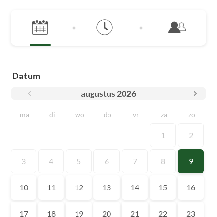
Datum
augustus
2026
ma
di
wo
do
vr
za
zo
1
2
3
4
5
6
7
8
9
10
11
12
13
14
15
16
17
18
19
20
21
22
23