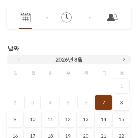
날짜
2026
년
8월
일
월
화
수
목
금
토
1
2
3
4
5
6
7
8
9
10
11
12
13
14
15
16
17
18
19
20
21
22