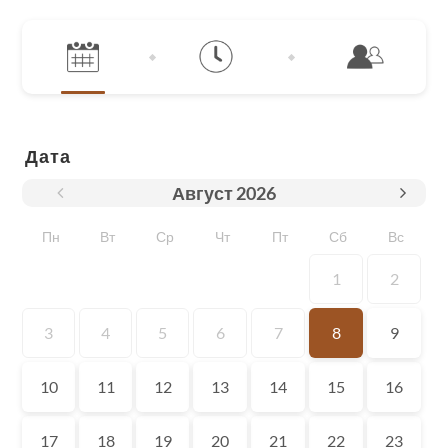
Дата
Август
2026
Пн
Вт
Ср
Чт
Пт
Сб
Вс
1
2
3
4
5
6
7
8
9
10
11
12
13
14
15
16
17
18
19
20
21
22
23