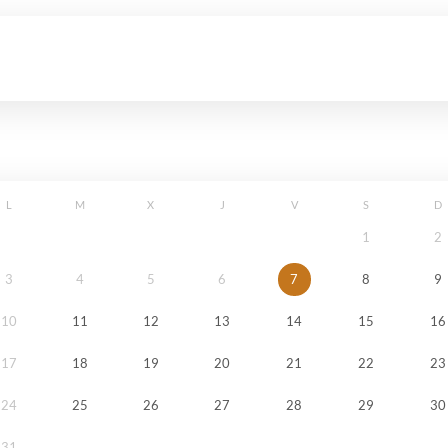
L
M
X
J
V
S
D
1
2
3
4
5
6
7
8
9
10
11
12
13
14
15
16
17
18
19
20
21
22
23
24
25
26
27
28
29
30
31