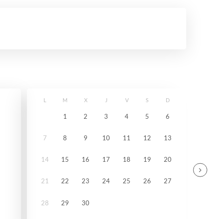
L
M
X
J
V
S
D
1
2
3
4
5
6
7
8
9
10
11
12
13
14
15
16
17
18
19
20
21
22
23
24
25
26
27
28
29
30