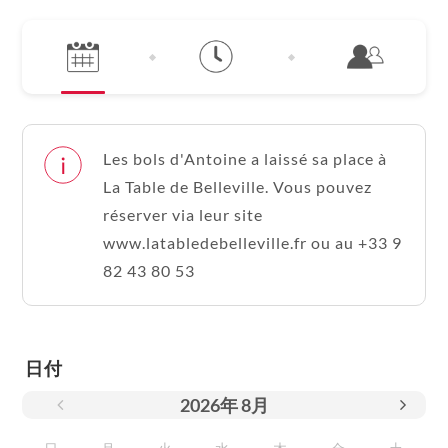
Les bols d'Antoine a laissé sa place à
La Table de Belleville. Vous pouvez
réserver via leur site
www.latabledebelleville.fr ou au +33 9
82 43 80 53
日付
2026
年
8月