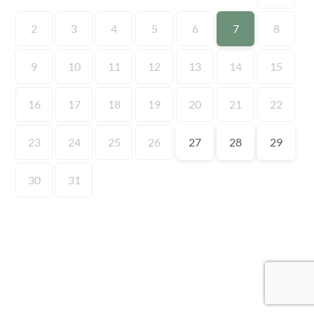
2
3
4
5
6
7
8
9
10
11
12
13
14
15
16
17
18
19
20
21
22
23
24
25
26
27
28
29
30
31