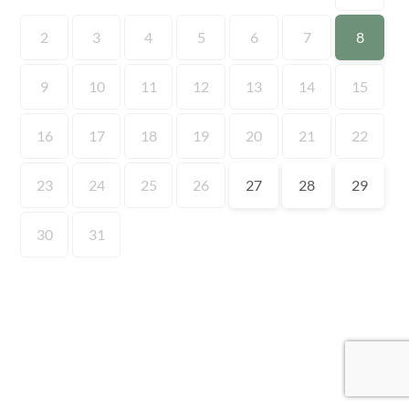
2
3
4
5
6
7
8
9
10
11
12
13
14
15
16
17
18
19
20
21
22
23
24
25
26
27
28
29
30
31