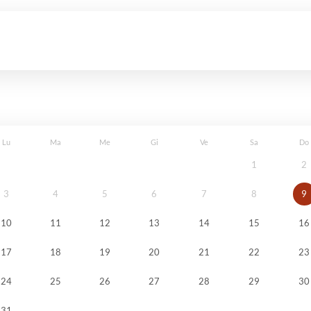
Lu
Ma
Me
Gi
Ve
Sa
Do
1
2
3
4
5
6
7
8
9
10
11
12
13
14
15
16
17
18
19
20
21
22
23
24
25
26
27
28
29
30
31