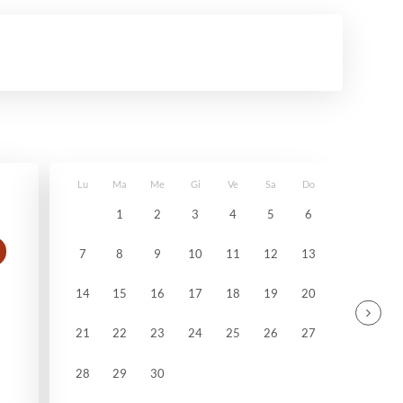
Lu
Ma
Me
Gi
Ve
Sa
Do
1
2
3
4
5
6
7
8
9
10
11
12
13
14
15
16
17
18
19
20
21
22
23
24
25
26
27
28
29
30