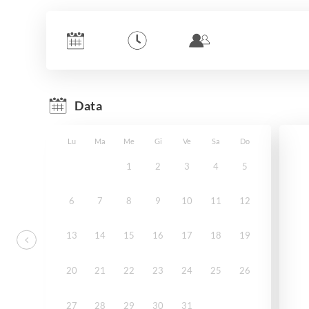
Data
Lu
Ma
Me
Gi
Ve
Sa
Do
1
2
3
4
5
6
7
8
9
10
11
12
13
14
15
16
17
18
19
20
21
22
23
24
25
26
27
28
29
30
31