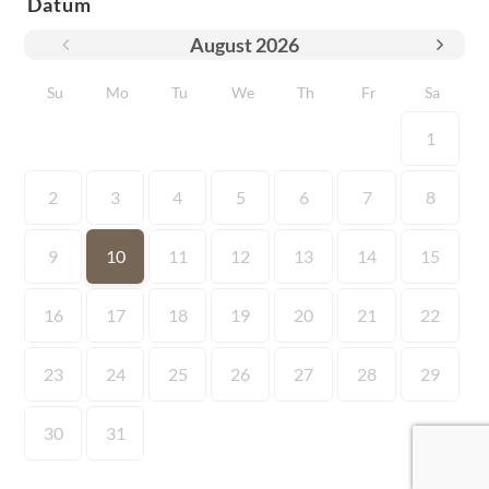
Datum
August
2026
Su
Mo
Tu
We
Th
Fr
Sa
1
2
3
4
5
6
7
8
9
10
11
12
13
14
15
16
17
18
19
20
21
22
23
24
25
26
27
28
29
30
31