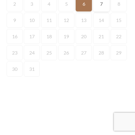
2
3
4
5
6
7
8
9
10
11
12
13
14
15
16
17
18
19
20
21
22
23
24
25
26
27
28
29
30
31