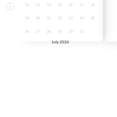
12
13
14
15
16
17
18
19
20
21
22
23
24
25
26
27
28
29
30
31
July
2026