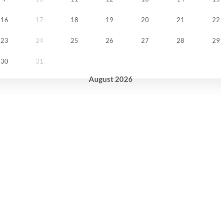
16
17
18
19
20
21
22
23
24
25
26
27
28
29
30
31
August
2026