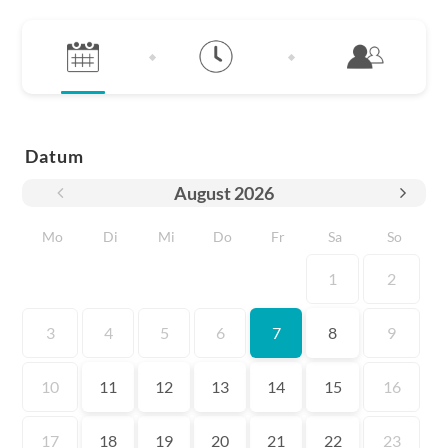
Datum
August
2026
Mo
Di
Mi
Do
Fr
Sa
So
1
2
3
4
5
6
7
8
9
10
11
12
13
14
15
16
17
18
19
20
21
22
23