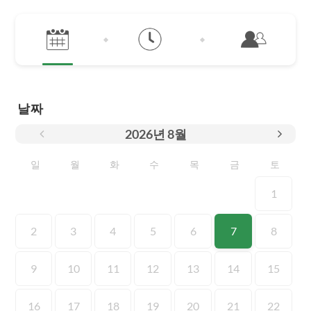
날짜
2026
년
8월
일
월
화
수
목
금
토
1
2
3
4
5
6
7
8
9
10
11
12
13
14
15
16
17
18
19
20
21
22