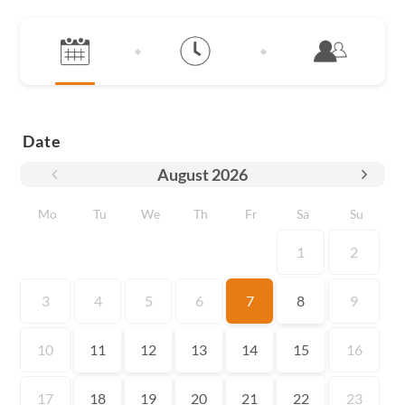
Date
August
2026
Mo
Tu
We
Th
Fr
Sa
Su
1
2
3
4
5
6
7
8
9
10
11
12
13
14
15
16
17
18
19
20
21
22
23