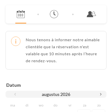
Nous tenons à informer notre aimable
clientèle que la réservation n'est
valable que 10 minutes après l’heure
de rendez-vous.
Datum
augustus
2026
ma
di
wo
do
vr
za
zo