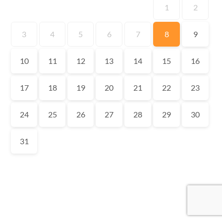
1
2
3
4
5
6
7
8
9
10
11
12
13
14
15
16
17
18
19
20
21
22
23
24
25
26
27
28
29
30
31