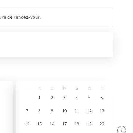
eure de rendez-vous.
一
二
三
四
五
六
日
1
2
3
4
5
6
7
8
9
10
11
12
13
14
15
16
17
18
19
20