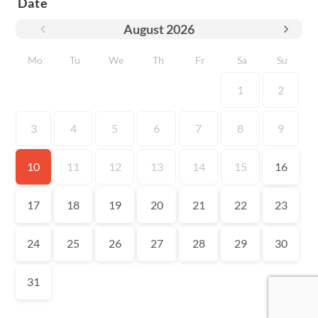
Date
August
2026
Mo
Tu
We
Th
Fr
Sa
Su
1
2
3
4
5
6
7
8
9
10
11
12
13
14
15
16
17
18
19
20
21
22
23
24
25
26
27
28
29
30
31