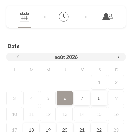
Date
août
2026
L
M
M
J
V
S
D
1
2
3
4
5
6
7
8
9
10
11
12
13
14
15
16
17
18
19
20
21
22
23