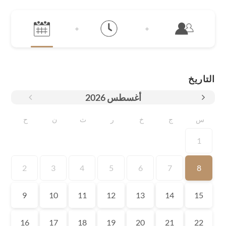
التاريخ
أغسطس
2026
س
ج
خ
ر
ث
ن
ح
1
2
3
4
5
6
7
8
9
10
11
12
13
14
15
16
17
18
19
20
21
22