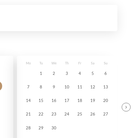
Mo
Tu
We
Th
Fr
Sa
Su
1
2
3
4
5
6
7
8
9
10
11
12
13
14
15
16
17
18
19
20
21
22
23
24
25
26
27
28
29
30