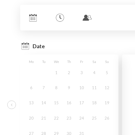
Date
Mo
Tu
We
Th
Fr
Sa
Su
1
2
3
4
5
6
7
8
9
10
11
12
13
14
15
16
17
18
19
20
21
22
23
24
25
26
27
28
29
30
31