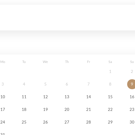
Mo
Tu
We
Th
Fr
Sa
Su
1
2
3
4
5
6
7
8
9
10
11
12
13
14
15
16
17
18
19
20
21
22
23
24
25
26
27
28
29
30
31