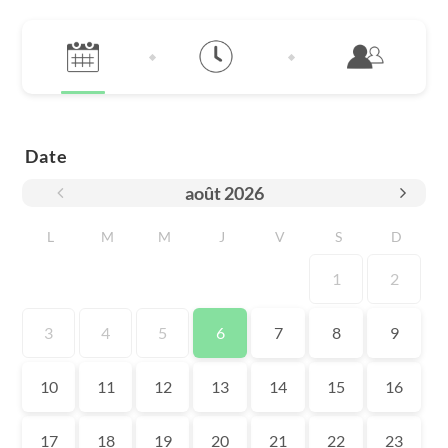
Date
août
2026
L
M
M
J
V
S
D
1
2
3
4
5
6
7
8
9
10
11
12
13
14
15
16
17
18
19
20
21
22
23