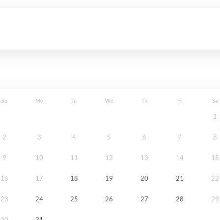
Su
Mo
Tu
We
Th
Fr
Sa
1
2
3
4
5
6
7
8
9
10
11
12
13
14
15
16
17
18
19
20
21
22
23
24
25
26
27
28
29
30
31