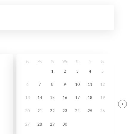
Su
Mo
Tu
We
Th
Fr
Sa
1
2
3
4
5
6
7
8
9
10
11
12
13
14
15
16
17
18
19
20
21
22
23
24
25
26
27
28
29
30