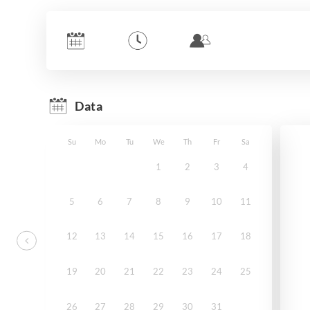
Data
Su
Mo
Tu
We
Th
Fr
Sa
1
2
3
4
5
6
7
8
9
10
11
12
13
14
15
16
17
18
19
20
21
22
23
24
25
26
27
28
29
30
31