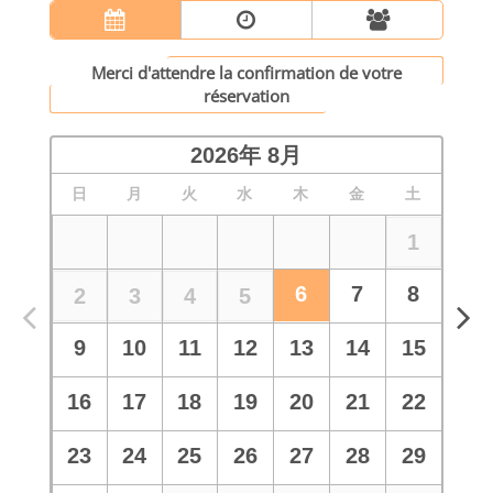
Merci d'attendre la confirmation de votre
réservation
2026
年
8月
日
月
火
水
木
金
土
1
6
7
8
2
3
4
5
9
10
11
12
13
14
15
16
17
18
19
20
21
22
23
24
25
26
27
28
29