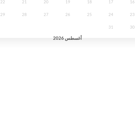
22
21
20
19
18
17
16
29
28
27
26
25
24
23
31
30
2026
أغسطس