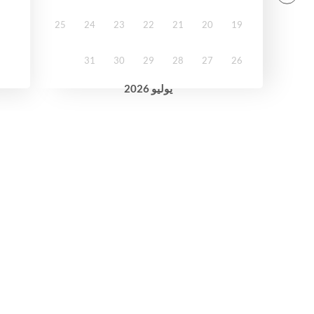
25
24
23
22
21
20
19
31
30
29
28
27
26
2026
يوليو