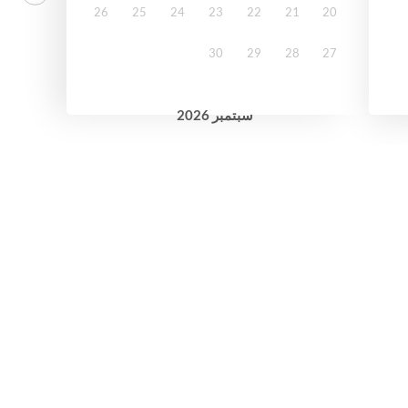
26
25
24
23
22
21
20
30
29
28
27
2026
سبتمبر