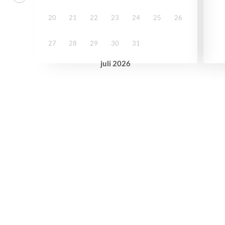
20
21
22
23
24
25
26
27
28
29
30
31
juli
2026