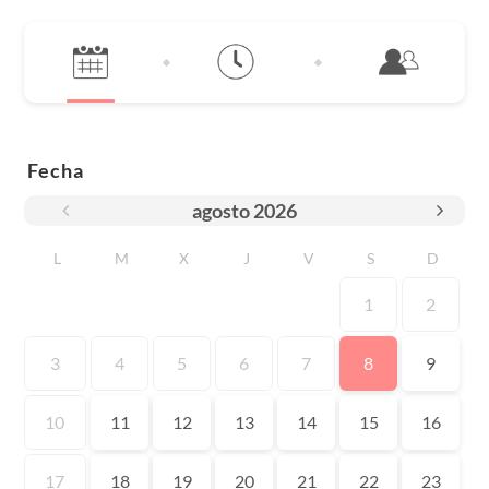
Fecha
agosto
2026
L
M
X
J
V
S
D
1
2
3
4
5
6
7
8
9
10
11
12
13
14
15
16
17
18
19
20
21
22
23