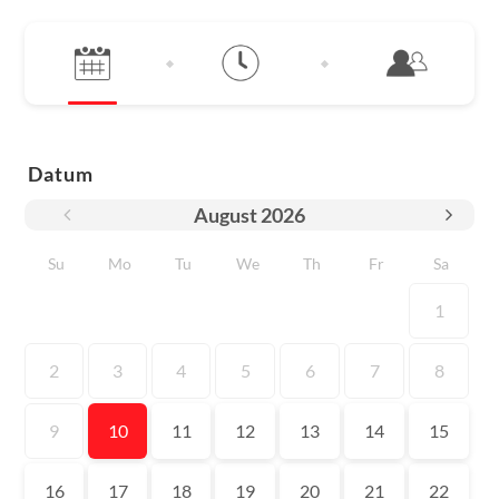
Datum
August
2026
Su
Mo
Tu
We
Th
Fr
Sa
1
2
3
4
5
6
7
8
9
10
11
12
13
14
15
16
17
18
19
20
21
22