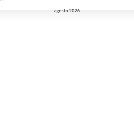
agosto
2026