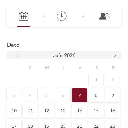
Date
août
2026
L
M
M
J
V
S
D
1
2
3
4
5
6
7
8
9
10
11
12
13
14
15
16
17
18
19
20
21
22
23