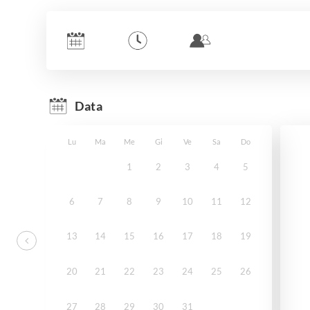
Data
Lu
Ma
Me
Gi
Ve
Sa
Do
1
2
3
4
5
6
7
8
9
10
11
12
13
14
15
16
17
18
19
20
21
22
23
24
25
26
27
28
29
30
31