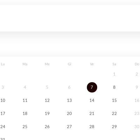
Lu
Ma
Me
Gi
Ve
Sa
Do
1
2
3
4
5
6
7
8
9
10
11
12
13
14
15
16
17
18
19
20
21
22
23
24
25
26
27
28
29
30
31