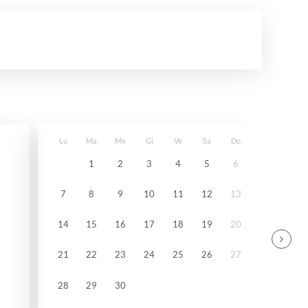
Lu
Ma
Me
Gi
Ve
Sa
Do
1
2
3
4
5
6
7
8
9
10
11
12
13
14
15
16
17
18
19
20
21
22
23
24
25
26
27
28
29
30