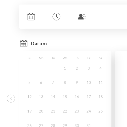
Datum
Su
Mo
Tu
We
Th
Fr
Sa
1
2
3
4
5
6
7
8
9
10
11
12
13
14
15
16
17
18
19
20
21
22
23
24
25
26
27
28
29
30
31