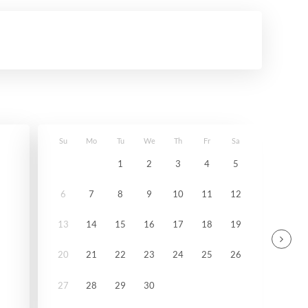
Su
Mo
Tu
We
Th
Fr
Sa
1
2
3
4
5
6
7
8
9
10
11
12
13
14
15
16
17
18
19
20
21
22
23
24
25
26
27
28
29
30