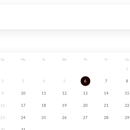
Su
Mo
Tu
We
Th
Fr
Sa
1
2
3
4
5
6
7
8
9
10
11
12
13
14
15
16
17
18
19
20
21
22
23
24
25
26
27
28
29
30
31