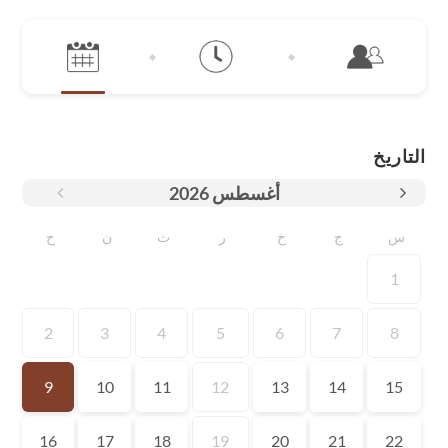
التاريخ
أغسطس
2026
س
ج
خ
ر
ث
ن
ح
1
2
3
4
5
6
7
8
9
10
11
12
13
14
15
16
17
18
19
20
21
22