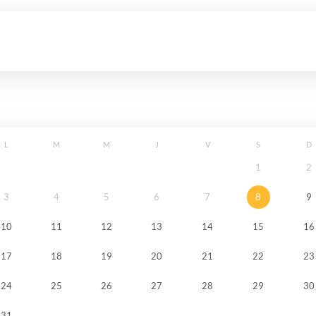
L
M
M
J
V
S
D
1
2
3
4
5
6
7
8
9
10
11
12
13
14
15
16
17
18
19
20
21
22
23
24
25
26
27
28
29
30
31