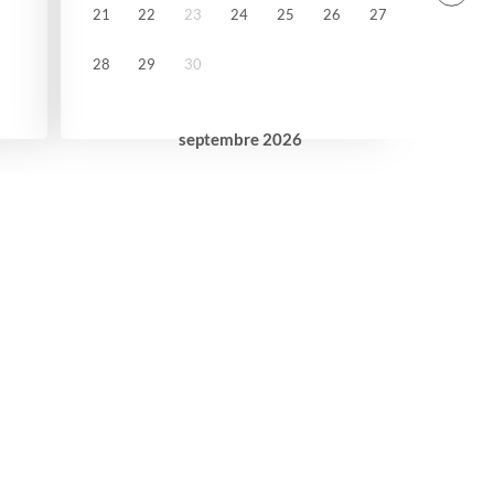
21
22
23
24
25
26
27
28
29
30
septembre
2026