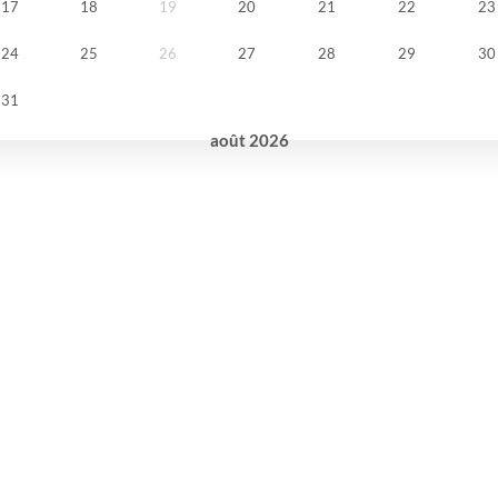
17
18
19
20
21
22
23
24
25
26
27
28
29
30
31
août
2026