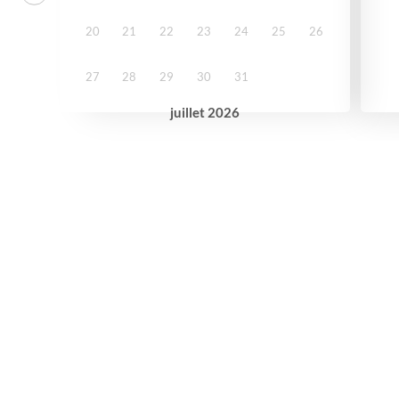
20
21
22
23
24
25
26
27
28
29
30
31
juillet
2026